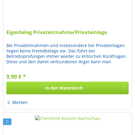
Eigenbeleg Privatentnahme/Privateinlage
Bei Privatentnahmen und insbesondere bei Privateinlagen
liegen keine Fremdbelege vor. Das führt bei
Betriebsprüfungen immer wieder zu kritischen Rückfragen.
Diese und den damit verbundenen Ärger kann man
vermeiden durch die Verwendung...
9,90 € *
In den
Warenkorb
Merken