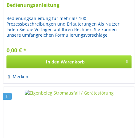
Bedienungsanleitung
Bedienungsanleitung für mehr als 100
Prozessbeschreibungen und Erläuterungen Als Nutzer
laden Sie die Vorlagen auf Ihren Rechner. Sie können
unsere umfangreichen Formulierungsvorschläge
übernehmen oder nach Ihrem Bedarf umgestalten....
0,00 € *
In den
Warenkorb
Merken