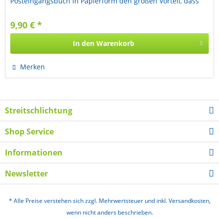
Posteingangsbuch in Papierform den großen Vorteil, dass
zahlreiche Auswertungs- und...
9,90 € *
In den
Warenkorb
Merken
Streitschlichtung
Shop Service
Informationen
Newsletter
* Alle Preise verstehen sich zzgl. Mehrwertsteuer und inkl. Versandkosten,
wenn nicht anders beschrieben.