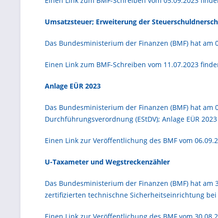
Einen Link zum BMF-Schreiben vom 05.09.2023 finde
Umsatzsteuer; Erweiterung der Steuerschuldnersch
Das Bundesministerium der Finanzen (BMF) hat am 05
Einen Link zum BMF-Schreiben vom 11.07.2023 find
Anlage EÜR 2023
Das Bundesministerium der Finanzen (BMF) hat am 
Durchführungsverordnung (EStDV); Anlage EÜR 2023 v
Einen Link zur Veröffentlichung des BMF vom 06.09.
U-Taxameter und Wegstreckenzähler
Das Bundesministerium der Finanzen (BMF) hat am 3
zertifizierten technischne Sicherheitseinrichtung b
Einen Link zur Veröffentlichung des BMF vom 30.08.