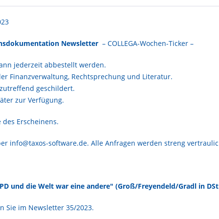
023
ensdokumentation Newsletter
– COLLEGA-Wochen-Ticker –
ann jederzeit abbestellt werden.
der Finanzverwaltung, Rechtsprechung und Literatur.
zutreffend geschildert.
äter zur Verfügung.
e des Erscheinens.
er info@taxos-software.de. Alle Anfragen werden streng vertrauli
GPD und die Welt war eine andere" (Groß/Freyendeld/Gradl in DStR
 Sie im Newsletter 35/2023.