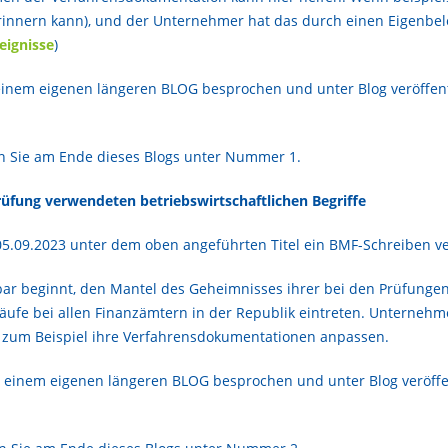
rinnern kann), und der Unternehmer hat das durch einen Eigenbele
eignisse
)
inem eigenen längeren BLOG besprochen und unter Blog veröffentl
n Sie am Ende dieses Blogs unter Nummer 1.
üfung verwendeten betriebswirtschaftlichen Begriffe
.09.2023 unter dem oben angeführten Titel ein BMF-Schreiben ver
nbar beginnt, den Mantel des Geheimnisses ihrer bei den Prüfung
ufe bei allen Finanzämtern in der Republik eintreten. Unternehme
 zum Beispiel ihre Verfahrensdokumentationen anpassen.
 einem eigenen längeren BLOG besprochen und unter Blog veröffen