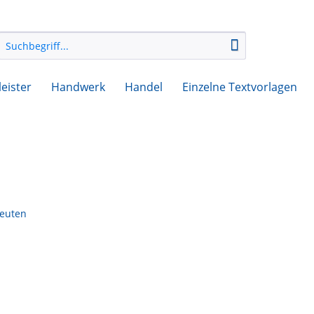
leister
Handwerk
Handel
Einzelne Textvorlagen
peuten