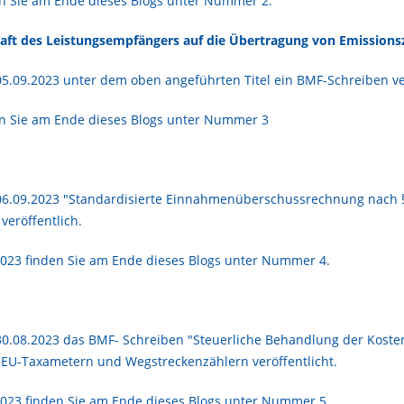
n Sie am Ende dieses Blogs unter Nummer 2.
aft des Leistungsempfängers auf die Übertragung von Emissionsz
.09.2023 unter dem oben angeführten Titel ein BMF-Schreiben ver
en Sie am Ende dieses Blogs unter Nummer 3
06.09.2023 "Standardisierte Einnahmenüberschussrechnung nach 
eröffentlich.
2023 finden Sie am Ende dieses Blogs unter Nummer 4.
0.08.2023 das BMF- Schreiben "Steuerliche Behandlung der Koste
ei EU-Taxametern und Wegstreckenzählern veröffentlicht.
2023 finden Sie am Ende dieses Blogs unter Nummer 5.