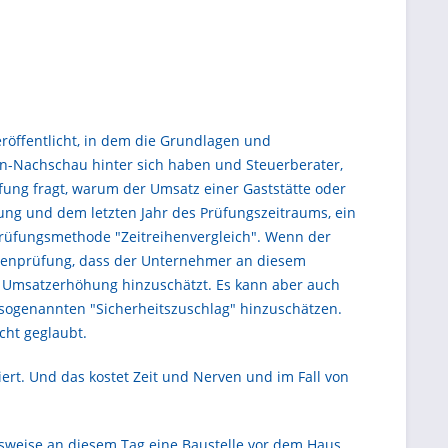
röffentlicht, in dem die Grundlagen und
n-Nachschau hinter sich haben und Steuerberater,
üfung fragt, warum der Umsatz einer Gaststätte oder
fung und dem letzten Jahr des Prüfungszeitraums, ein
 Prüfungsmethode "Zeitreihenvergleich". Wenn der
Außenprüfung, dass der Unternehmer an diesem
de Umsatzerhöhung hinzuschätzt. Es kann aber auch
 sogenannten "Sicherheitszuschlag" hinzuschätzen.
cht geglaubt.
rt. Und das kostet Zeit und Nerven und im Fall von
sweise an diesem Tag eine Baustelle vor dem Haus