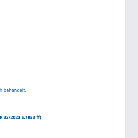
ch behandelt.
 33/2023 S.1853 ff)