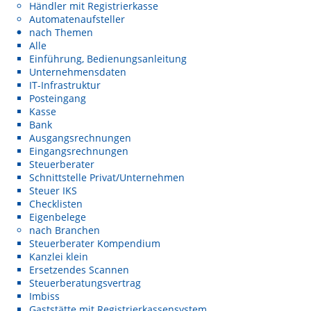
Händler mit Registrierkasse
Automatenaufsteller
nach Themen
Alle
Einführung, Bedienungsanleitung
Unternehmensdaten
IT-Infrastruktur
Posteingang
Kasse
Bank
Ausgangsrechnungen
Eingangsrechnungen
Steuerberater
Schnittstelle Privat/Unternehmen
Steuer IKS
Checklisten
Eigenbelege
nach Branchen
Steuerberater Kompendium
Kanzlei klein
Ersetzendes Scannen
Steuerberatungsvertrag
Imbiss
Gaststätte mit Registrierkassensystem