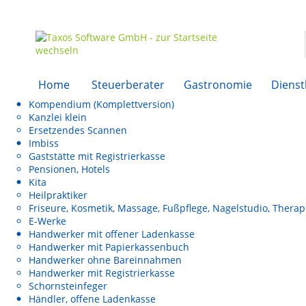
Home
Steuerberater
Gastronomie
Dienst
Kompendium (Komplettversion)
Kanzlei klein
Ersetzendes Scannen
Imbiss
Gaststätte mit Registrierkasse
Pensionen, Hotels
Kita
Heilpraktiker
Friseure, Kosmetik, Massage, Fußpflege, Nagelstudio, Thera
E-Werke
Handwerker mit offener Ladenkasse
Handwerker mit Papierkassenbuch
Handwerker ohne Bareinnahmen
Handwerker mit Registrierkasse
Schornsteinfeger
Händler, offene Ladenkasse