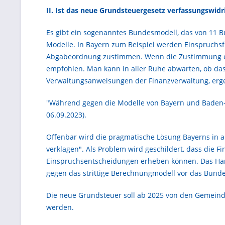
II. Ist das neue Grundsteuergesetz verfassungswidr
Es gibt ein sogenanntes Bundesmodell, das von 11
Modelle. In Bayern zum Beispiel werden Einspruchsf
Abgabeordnung zustimmen. Wenn die Zustimmung erte
empfohlen. Man kann in aller Ruhe abwarten, ob da
Verwaltungsanweisungen der Finanzverwaltung, erge
"Während gegen die Modelle von Bayern und Baden-W
06.09.2023).
Offenbar wird die pragmatische Lösung Bayerns in 
verklagen". Als Problem wird geschildert, dass die
Einspruchsentscheidungen erheben können. Das Hand
gegen das strittige Berechnungmodell vor das Bunde
Die neue Grundsteuer soll ab 2025 von den Gemeinde
werden.