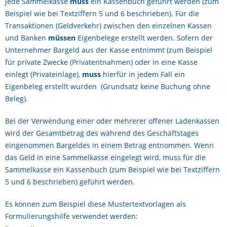
jede Sammelkasse
muss
ein Kassenbuch geführt werden (zum
Beispiel wie bei Textziffern 5 und 6 beschrieben). Für die
Transaktionen (Geldverkehr) zwischen den einzelnen Kassen
und Banken
müssen
Eigenbelege erstellt werden. Sofern der
Unternehmer Bargeld aus der Kasse entnimmt (zum Beispiel
für private Zwecke (Privatentnahmen) oder in eine Kasse
einlegt (Privateinlage),
muss
hierfür in jedem Fall ein
Eigenbeleg erstellt wurden (Grundsatz keine Buchung ohne
Beleg).
Bei der Verwendung einer oder mehrerer offener Ladenkassen
wird der Gesamtbetrag des während des Geschäftstages
eingenommen Bargeldes in einem Betrag entnommen. Wenn
das Geld in eine Sammelkasse eingelegt wird, muss für die
Sammelkasse ein Kassenbuch (zum Beispiel wie bei Textziffern
5 und 6 beschrieben) geführt werden.
Es können zum Beispiel diese Mustertextvorlagen als
Formulierungshilfe verwendet werden: