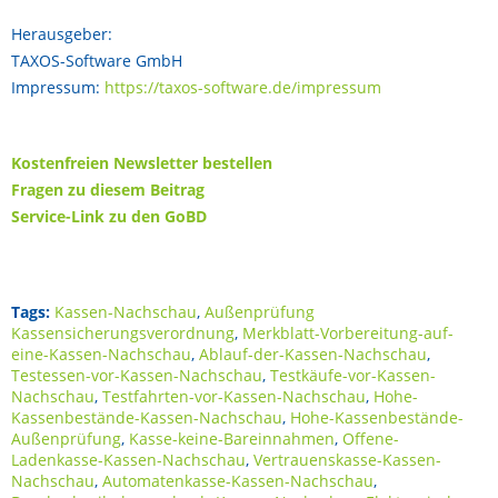
Herausgeber:
TAXOS-Software GmbH
Impressum:
https://taxos-software.de/impressum
Kostenfreien Newsletter bestellen
Fragen zu diesem Beitrag
Service-Link zu den GoBD
Tags:
Kassen-Nachschau
,
Außenprüfung
Kassensicherungsverordnung
,
Merkblatt-Vorbereitung-auf-
eine-Kassen-Nachschau
,
Ablauf-der-Kassen-Nachschau
,
Testessen-vor-Kassen-Nachschau
,
Testkäufe-vor-Kassen-
Nachschau
,
Testfahrten-vor-Kassen-Nachschau
,
Hohe-
Kassenbestände-Kassen-Nachschau
,
Hohe-Kassenbestände-
Außenprüfung
,
Kasse-keine-Bareinnahmen
,
Offene-
Ladenkasse-Kassen-Nachschau
,
Vertrauenskasse-Kassen-
Nachschau
,
Automatenkasse-Kassen-Nachschau
,