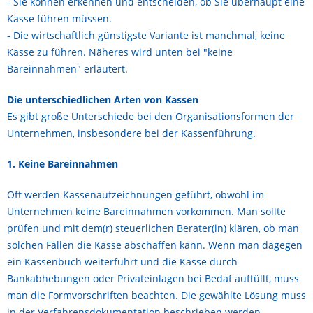
- Sie können erkennen und entscheiden, ob Sie überhaupt eine
Kasse führen müssen.
- Die wirtschaftlich günstigste Variante ist manchmal, keine
Kasse zu führen. Näheres wird unten bei "keine
Bareinnahmen" erläutert.
Die unterschiedlichen Arten von Kassen
Es gibt große Unterschiede bei den Organisationsformen der
Unternehmen, insbesondere bei der Kassenführung.
1. Keine Bareinnahmen
Oft werden Kassenaufzeichnungen geführt, obwohl im
Unternehmen keine Bareinnahmen vorkommen. Man sollte
prüfen und mit dem(r) steuerlichen Berater(in) klären, ob man
solchen Fällen die Kasse abschaffen kann. Wenn man dagegen
ein Kassenbuch weiterführt und die Kasse durch
Bankabhebungen oder Privateinlagen bei Bedaf auffüllt, muss
man die Formvorschriften beachten. Die gewählte Lösung muss
in der Verfahrensdokumentation beschrieben werden..