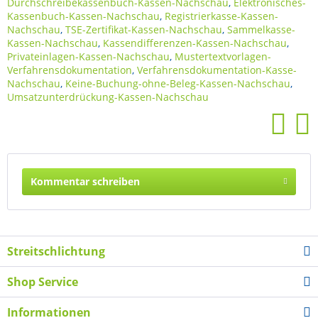
Durchschreibekassenbuch-Kassen-Nachschau
,
Elektronisches-
Kassenbuch-Kassen-Nachschau
,
Registrierkasse-Kassen-
Nachschau
,
TSE-Zertifikat-Kassen-Nachschau
,
Sammelkasse-
Kassen-Nachschau
,
Kassendifferenzen-Kassen-Nachschau
,
Privateinlagen-Kassen-Nachschau
,
Mustertextvorlagen-
Verfahrensdokumentation
,
Verfahrensdokumentation-Kasse-
Nachschau
,
Keine-Buchung-ohne-Beleg-Kassen-Nachschau
,
Umsatzunterdrückung-Kassen-Nachschau
Kommentar schreiben
Streitschlichtung
Shop Service
Informationen