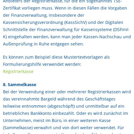
Anbieters der Registrierkasse, für die ein sogenanntes TSE-
Zertifikat vorliegen muss. Wenn in diesen Fällen die Vorgaben
der Finanzverwaltung, insbesondere der
Kassensicherungsverordnung (KassSichV) und der Digitalen
Schnittstelle der Finanzverwaltung für Kassensysteme (DSFinV-
K) eingehalten werden, kann man jeder Kassen-Nachschau und
Außenprüfung in Ruhe entgegen sehen.
Es können zum Beispiel diese Mustertextvorlagen als
Formulierungshilfe verwendet werden:
Registrierkasse
8. Sammelkasse
Bei der Verwendung einer oder mehrerer Registrierkassen wird
das vereinnahmte Bargeld während des Geschäftstages
teilweise entnommen (abgeschöpft) und unmittelbar auf ein
betriebliches Bankkonto einbezahlt. Oder es wird zunächst im
Unternehmen, meist im Büro, in einer weiteren Kasse
(Sammelkasse) verwahrt und von dort weiter verwendet. Für