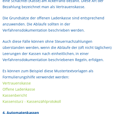
eine Schachtel (Kasse) am Ackerrand bezahlt. Diese Art der
Bezahlung bezeichnet man als Vertrauenskasse.
Die Grundsätze der offenen Ladenkasse sind entsprechend
anzuwenden. Die Abläufe sollten in der
Verfahrensdokumentation beschrieben werden.
Auch diese Fälle können ohne Steuernachzahlungen
überstanden werden, wenn die Abläufe der (oft nicht täglichen)
Leerungen der Kassen nach einheitlichen, in einer
Verfahrensdokumentation beschriebenen Regeln, erfolgen.
Es können zum Beispiel diese Mustertextvorlagen als
Formulierungshilfe verwendet werden:
Vertrauenskasse
Offene Ladenkasse
Kassenbericht
Kassensturz - Kassenzählprotokoll
4. Automatenkassen