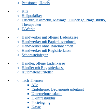
Pensionen, Hotels
Kita
Heilpraktiker
Friseure, Kosmetik, Massage, Fußpflege, Nagelstudio,
Therapeuten
E-Werke
Handwerker mit offener Ladenkasse
Handwerker mit Papierkassenbuch
Handwerker ohne Bareinnahmen
Handwerker mit Registrierkasse
Schornsteinfeger
Händler, offene Ladenkasse
Händler mit Registrierkasse
Automatenaufsteller
nach Themen
Alle
Einführung, Bedienungsanleitung
Unternehmensdaten
IT-Infrastruktur
Posteingang
Kasse