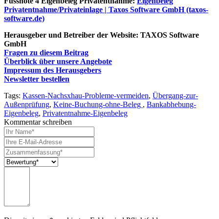
Fussnote 4 Eigenbeleg Privatentnahme:
Eigenbeleg
Privatentnahme/Privateinlage | Taxos Software GmbH (taxos-
software.de)
Herausgeber und Betreiber der Website: TAXOS Software
GmbH
Fragen zu diesem Beitrag
Überblick über unsere Angebote
Impressum des Herausgebers
Newsletter bestellen
Tags:
Kassen-Nachsxhau-Probleme-vermeiden
,
Übergang-zur-
Außenprüfung
,
Keine-Buchung-ohne-Beleg
,
Bankabhebung-
Eigenbeleg
,
Privatentnahme-Eigenbeleg
Kommentar schreiben