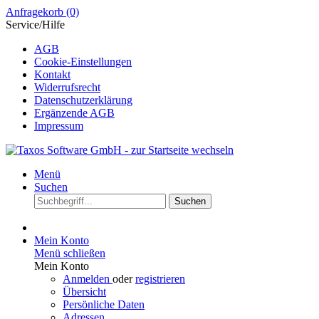
Anfragekorb
(0)
Service/Hilfe
AGB
Cookie-Einstellungen
Kontakt
Widerrufsrecht
Datenschutzerklärung
Ergänzende AGB
Impressum
Menü
Suchen
Suchen
Mein Konto
Menü schließen
Mein Konto
Anmelden
oder
registrieren
Übersicht
Persönliche Daten
Adressen