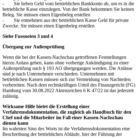
- Sie heben Geld vom betrieblichen Bankkonto ab, um es in die
betriebliche Kasse einzulegen. Von der Bank bekommen Sie keinen
Beleg. Sie müssen einen Eigenbeleg erstellen
- Sie entnehmen aus der betrieblichen Kasse Geld für private
Zwecke. Sie müssen einen Eigenbeleg erstellen
Siehe Fussnoten 3 und 4
Übergang zur Außenprüfung
Wenn die bei der Kassen-Nachschau getroffenen Feststellungen
hierzu Anlass geben, kann ohne vorherige Ankündigung zu einer
Außenprüfung nach § 193 AO übergegangen werden. Die Anlässe
sind je nach Unternehmen verschieden. Unternehmen mit
betrieblichen Kassen müssen sich zur Vermeidung von Nachteilen
vorbereiten. Nach dem rechtskräftigen Urteil des Finanzgericht (FG)
Hamburg vom 30.08.2022 Aktenzeichen 6 K 47/22 ist das jederzeit
zulässig.
Wirksame Hilfe bietet die Erstellung einer
Verfahrensdokumentation, die zugleich als Handbuch für den
Chef und die Mitarbeiter im Fall einer Kassen-Nachschau
dienen kann
Im wahrsten Sinn des Worts ist die Verfahrensdokumentation eine
Beschreibung der betrieblichen Abläufe, hier der Führung der