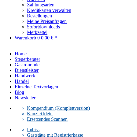
Zahlungsarten
Kreditkarten verwalten
Bestellungen
Meine Preisanfragen
Sofortdownloads
Merkzettel
Warenkorb
0
0,00 € *
Home
Steuerberater
Gastronomie
Dienstleister
Handwerk
Handel
Einzelne Textvorlagen
Blog
Newsletter
Kompendium (Komplettversion)
Kanzlei klein
Ersetzendes Scannen
Imbiss
Gaststätte mit Registrierkasse