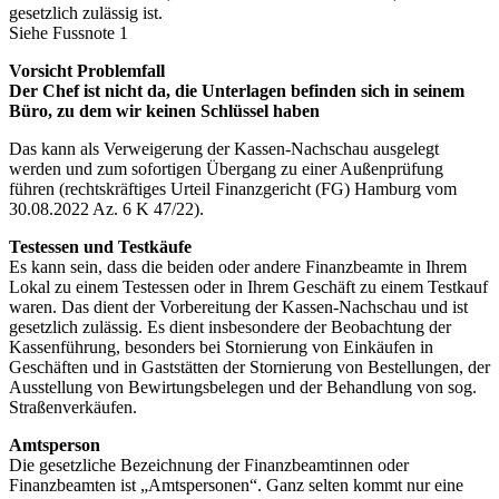
gesetzlich zulässig ist.
Siehe Fussnote 1
Vorsicht Problemfall
Der Chef ist nicht da, die Unterlagen befinden sich in seinem
Büro, zu dem wir keinen Schlüssel haben
Das kann als Verweigerung der Kassen-Nachschau ausgelegt
werden und zum sofortigen Übergang zu einer Außenprüfung
führen (rechtskräftiges Urteil Finanzgericht (FG) Hamburg vom
30.08.2022 Az. 6 K 47/22).
Testessen und Testkäufe
Es kann sein, dass die beiden oder andere Finanzbeamte in Ihrem
Lokal zu einem Testessen oder in Ihrem Geschäft zu einem Testkauf
waren. Das dient der Vorbereitung der Kassen-Nachschau und ist
gesetzlich zulässig. Es dient insbesondere der Beobachtung der
Kassenführung, besonders bei Stornierung von Einkäufen in
Geschäften und in Gaststätten der Stornierung von Bestellungen, der
Ausstellung von Bewirtungsbelegen und der Behandlung von sog.
Straßenverkäufen.
Amtsperson
Die gesetzliche Bezeichnung der Finanzbeamtinnen oder
Finanzbeamten ist „Amtspersonen“. Ganz selten kommt nur eine