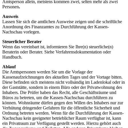
Amtsperson allein, meistens kommen zwei, selten mehr als zwei
Personen
.
Ausweis
Lassen Sie sich die amtlichen Ausweise zeigen und die schriftliche
Anordnung des Finanzamtes zu Durchführung der Kassen-
Nachschau vorlegen.
Steuerlicher Berater
Wenn das vereinbart ist, informieren Sie Ihre(n) steuerliche(n)
Beraterin oder Berater. Siehe Verfahrensdokumentation oder
Handbuch.
Ablauf
Die Amtspersonen werden Sie um die Vorlage der
Kassenaufzeichnungen des aktuellen Tages und der Vortage bitten.
Diese befinden sich meistens nicht vollsändig im Ladenlokal oder in
der Gaststätte, sondern in einem Büro oder der Privatwohnung des
Inhabers. Die Prüfer haben das Recht, alle Geschäftsräume und
Büros zu betreten, um die Kassen-Nachschau durchführen zu
können. Wohnräume dürfen gegen den Willen des Inhabers nur zur
Verhütung dringender Gefahren für die öffentliche Sicherheit und
Ordnung betreten werden. Wenn für die Durchführung der Kassen-
Nachschau kein geeigneter betrieblicher Raum verfügbar ist, kann
ein Privatraum zur Verfügung gestellt werden. Hierzu gehört auch