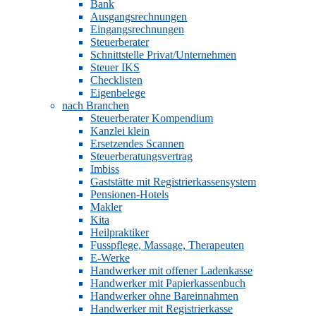
Bank
Ausgangsrechnungen
Eingangsrechnungen
Steuerberater
Schnittstelle Privat/Unternehmen
Steuer IKS
Checklisten
Eigenbelege
nach Branchen
Steuerberater Kompendium
Kanzlei klein
Ersetzendes Scannen
Steuerberatungsvertrag
Imbiss
Gaststätte mit Registrierkassensystem
Pensionen-Hotels
Makler
Kita
Heilpraktiker
Fusspflege, Massage, Therapeuten
E-Werke
Handwerker mit offener Ladenkasse
Handwerker mit Papierkassenbuch
Handwerker ohne Bareinnahmen
Handwerker mit Registrierkasse