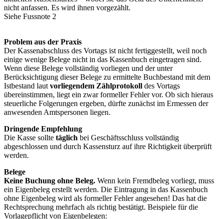
nicht anfassen. Es wird ihnen vorgezählt.
Siehe Fussnote 2
Problem aus der Praxis
Der Kassenabschluss des Vortags ist nicht fertiggestellt, weil noch
einige wenige Belege nicht in das Kassenbuch eingetragen sind.
Wenn diese Belege vollständig vorliegen und der unter
Berücksichtigung dieser Belege zu ermittelte Buchbestand mit dem
Istbestand laut
vorliegendem Zählprotokoll
des Vortags
übereinstimmen, liegt ein zwar formeller Fehler vor. Ob sich hieraus
steuerliche Folgerungen ergeben, dürfte zunächst im Ermessen der
anwesenden Amtspersonen liegen.
Dringende Empfehlung
Die Kasse sollte
täglich
bei Geschäftsschluss vollständig
abgeschlossen und durch Kassensturz auf ihre Richtigkeit überprüft
werden.
Belege
Keine Buchung ohne Beleg.
Wenn kein Fremdbeleg vorliegt, muss
ein Eigenbeleg erstellt werden. Die Eintragung in das Kassenbuch
ohne Eigenbeleg wird als formeller Fehler angesehen! Das hat die
Rechtsprechung mehrfach als richtig bestätigt. Beispiele für die
Vorlagepflicht von Eigenbelegen: