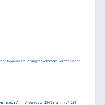
 den Doppelbesteuerungsabkommen" veröffentlicht.
rgesetzes" im Umfang von 254 Seiten mit 1.024