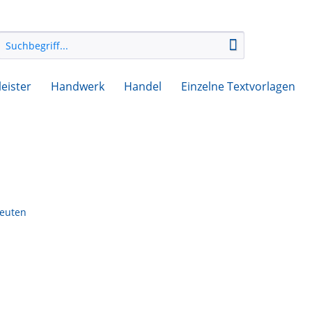
leister
Handwerk
Handel
Einzelne Textvorlagen
peuten