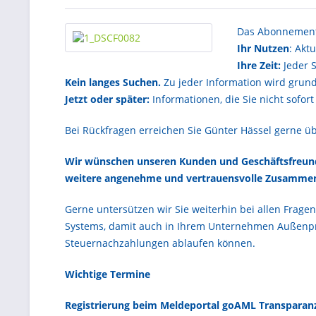
Das Abonnement 
Ihr Nutzen
: Akt
Ihre Zeit:
Jeder 
Kein langes Suchen.
Zu jeder Information wird grund
Jetzt oder später:
Informationen, die Sie nicht sofor
Bei Rückfragen erreichen Sie Günter Hässel gerne üb
Wir wünschen unseren Kunden und Geschäftsfreunden
weitere angenehme und vertrauensvolle Zusammen
Gerne untersützen wir Sie weiterhin bei allen Frag
Systems, damit auch in Ihrem Unternehmen Außenp
Steuernachzahlungen ablaufen können.
Wichtige Termine
Registrierung beim Meldeportal goAML Transparan