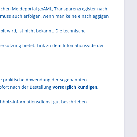
schen Meldeportal goAML, Transparenzregister nach
g muss auch erfolgen, wenn man keine einschläggigen
t wird, ist nicht bekannt. Die technische
ersützung bietet. Link zu dem Infomationsvide der
ine praktische Anwendung der sogenannten
ofort nach der Bestellung
vorsorglich kündigen
,
chholz-informationsdienst gut beschrieben