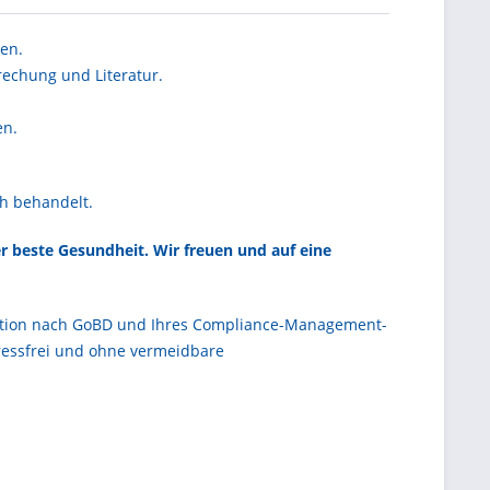
en.
rechung und Literatur.
n.
ch behandelt.
 beste Gesundheit. Wir freuen und auf eine
ntation nach GoBD und Ihres Compliance-Management-
essfrei und ohne vermeidbare