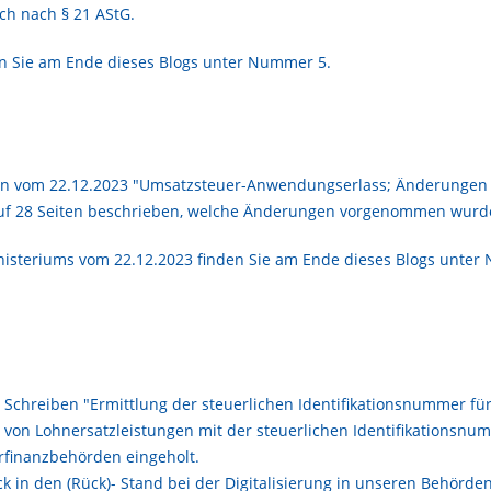
ich nach § 21 AStG.
en Sie am Ende dieses Blogs unter Nummer 5.
ben vom 22.12.2023 "Umsatzsteuer-Anwendungserlass; Änderungen
uf 28 Seiten beschrieben, welche Änderungen vorgenommen wurd
nisteriums vom 22.12.2023 finden Sie am Ende dieses Blogs unter
Schreiben "Ermittlung der steuerlichen Identifikationsnummer für
 von Lohnersatzleistungen mit der steuerlichen Identifikationsnum
rfinanzbehörden eingeholt.
k in den (Rück)- Stand bei der Digitalisierung in unseren Behörde