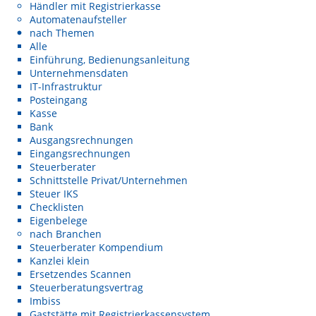
Händler mit Registrierkasse
Automatenaufsteller
nach Themen
Alle
Einführung, Bedienungsanleitung
Unternehmensdaten
IT-Infrastruktur
Posteingang
Kasse
Bank
Ausgangsrechnungen
Eingangsrechnungen
Steuerberater
Schnittstelle Privat/Unternehmen
Steuer IKS
Checklisten
Eigenbelege
nach Branchen
Steuerberater Kompendium
Kanzlei klein
Ersetzendes Scannen
Steuerberatungsvertrag
Imbiss
Gaststätte mit Registrierkassensystem