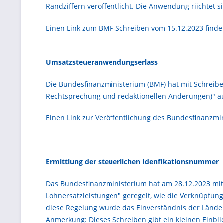
Randziffern veröffentlicht. Die Anwendung riichtet s
Einen Link zum BMF-Schreiben vom 15.12.2023 find
Umsatzsteueranwendungserlass
Die Bundesfinanzministerium (BMF) hat mit Schrei
Rechtsprechung und redaktionellen Änderungen)" a
Einen Link zur Veröffentlichung des Bundesfinanzmi
Ermittlung der steuerlichen Idenfikationsnummer
Das Bundesfinanzministerium hat am 28.12.2023 mit 
Lohnersatzleistungen" geregelt, wie die Verknüpfung
diese Regelung wurde das Einverständnis der Lände
Anmerkung: Dieses Schreiben gibt ein kleinen Einblic