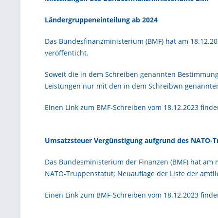
Ländergruppeneinteilung ab 2024
Das Bundesfinanzministerium (BMF) hat am 18.12.202
veröffenticht.
Soweit die in dem Schreiben genannten Bestimmunge
Leistungen nur mit den in dem Schreibwn genannten
Einen Link zum BMF-Schreiben vom 18.12.2023 finde
Umsatzsteuer Vergünstigung aufgrund des NATO-T
Das Bundesministerium der Finanzen (BMF) hat am 
NATO-Truppenstatut; Neuauflage der Liste der amtlic
Einen Link zum BMF-Schreiben vom 18.12.2023 find