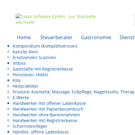
Home
Steuerberater
Gastronomie
Dienst
Kompendium (Komplettversion)
Kanzlei klein
Ersetzendes Scannen
Imbiss
Gaststätte mit Registrierkasse
Pensionen, Hotels
Kita
Heilpraktiker
Friseure, Kosmetik, Massage, Fußpflege, Nagelstudio, Thera
E-Werke
Handwerker mit offener Ladenkasse
Handwerker mit Papierkassenbuch
Handwerker ohne Bareinnahmen
Handwerker mit Registrierkasse
Schornsteinfeger
Händler, offene Ladenkasse