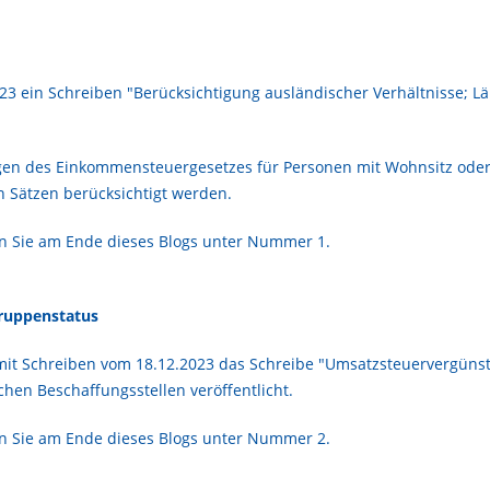
3 ein Schreiben "Berücksichtigung ausländischer Verhältnisse; L
n des Einkommensteuergesetzes für Personen mit Wohnsitz oder 
 Sätzen berücksichtigt werden.
n Sie am Ende dieses Blogs unter Nummer 1.
ruppenstatus
mit Schreiben vom 18.12.2023 das Schreibe "Umsatzsteuervergü
hen Beschaffungsstellen veröffentlicht.
en Sie am Ende dieses Blogs unter Nummer 2.