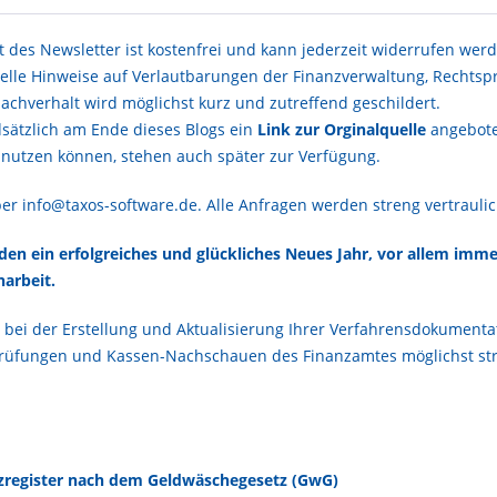
des Newsletter ist kostenfrei und kann jederzeit widerrufen werd
uelle Hinweise auf Verlautbarungen der Finanzverwaltung, Rechtsp
Sachverhalt wird möglichst kurz und zutreffend geschildert.
sätzlich am Ende dieses Blogs ein
Link zur Orginalquelle
angebote
t nutzen können, stehen auch später zur Verfügung.
er info@taxos-software.de. Alle Anfragen werden streng vertrauli
 ein erfolgreiches und glückliches Neues Jahr, vor allem immer
arbeit.
en bei der Erstellung und Aktualisierung Ihrer Verfahrensdokume
rüfungen und Kassen-Nachschauen des Finanzamtes möglichst str
zregister nach dem Geldwäschegesetz (GwG)