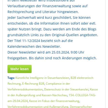
In dem Newsletter wird insbesondere auf
Verlautbarungen der Finanzverwaltung sowie auf
Rechtsprechung und Literatur hingewiesen.
Jeder Sachverhalt wird kurz geschildert, Sie können
entscheiden, ob die Information Ihnen sofort oder evtl.
später Nutzen bringt. Dazu werden am Ende des Blogs
grundsätzlich Links zu den Original-Quellen angeboten.
Der Titel 11-12/2024 bezieht sich auf die
Kalenderwochen des Newsletter.
Dieser Newsletter wird am 25.03.2024, 9:00 Uhr
freigegeben. Bis dahin sind noch Änderungen möglich.
Mehr lesen
Tags:
Künstliche Intelligenz in Steuerkanzleien
,
B2B elektronisch
Rechnung
,
E-Rechnung B2B
,
Compliance in der
Verfahrensdokumentation
,
Datenschutz in der Steuerkanzlei
,
Kasse
in der Außenprüfung und Kassen-Nachschau
,
154.-COLLEGA-TAG-
am-26.04.2024
,
Kasse im Fokus der Finanzverwaltung
,
Verfahrensdokumentation und Außenprüfung
,
Demografischer