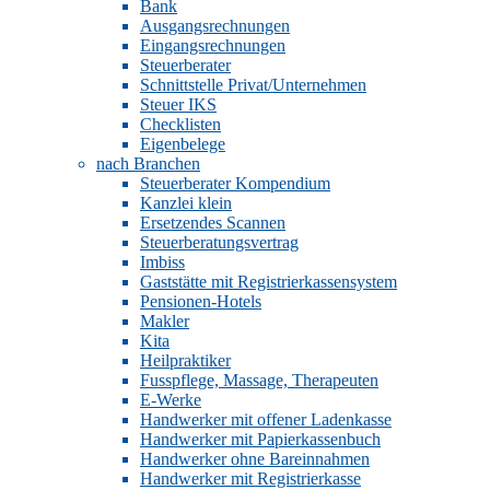
Bank
Ausgangsrechnungen
Eingangsrechnungen
Steuerberater
Schnittstelle Privat/Unternehmen
Steuer IKS
Checklisten
Eigenbelege
nach Branchen
Steuerberater Kompendium
Kanzlei klein
Ersetzendes Scannen
Steuerberatungsvertrag
Imbiss
Gaststätte mit Registrierkassensystem
Pensionen-Hotels
Makler
Kita
Heilpraktiker
Fusspflege, Massage, Therapeuten
E-Werke
Handwerker mit offener Ladenkasse
Handwerker mit Papierkassenbuch
Handwerker ohne Bareinnahmen
Handwerker mit Registrierkasse