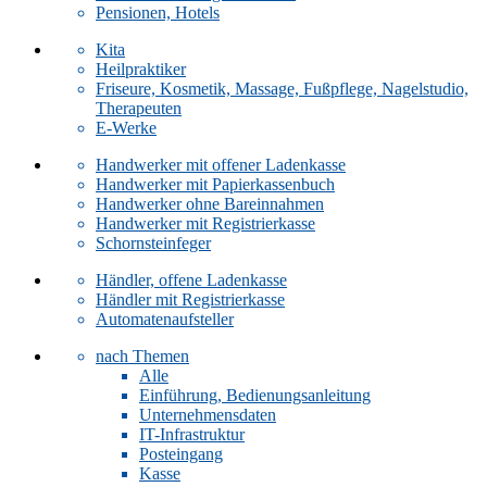
Pensionen, Hotels
Kita
Heilpraktiker
Friseure, Kosmetik, Massage, Fußpflege, Nagelstudio,
Therapeuten
E-Werke
Handwerker mit offener Ladenkasse
Handwerker mit Papierkassenbuch
Handwerker ohne Bareinnahmen
Handwerker mit Registrierkasse
Schornsteinfeger
Händler, offene Ladenkasse
Händler mit Registrierkasse
Automatenaufsteller
nach Themen
Alle
Einführung, Bedienungsanleitung
Unternehmensdaten
IT-Infrastruktur
Posteingang
Kasse