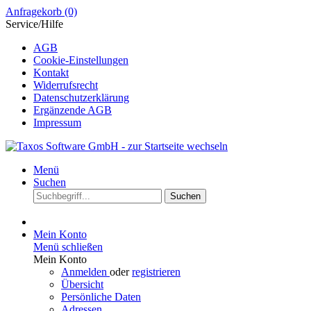
Anfragekorb
(0)
Service/Hilfe
AGB
Cookie-Einstellungen
Kontakt
Widerrufsrecht
Datenschutzerklärung
Ergänzende AGB
Impressum
Menü
Suchen
Suchen
Mein Konto
Menü schließen
Mein Konto
Anmelden
oder
registrieren
Übersicht
Persönliche Daten
Adressen