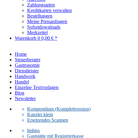
Zahlungsarten
Kreditkarten verwalten
Bestellungen
Meine Preisanfragen
Sofortdownloads
Merkzettel
Warenkorb
0
0,00 € *
Home
Steuerberater
Gastronomie
Dienstleister
Handwerk
Handel
Einzelne Textvorlagen
Blog
Newsletter
Kompendium (Komplettversion)
Kanzlei klein
Ersetzendes Scannen
Imbiss
Gaststätte mit Registrierkasse