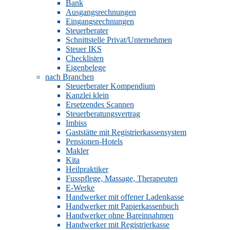
Bank
Ausgangsrechnungen
Eingangsrechnungen
Steuerberater
Schnittstelle Privat/Unternehmen
Steuer IKS
Checklisten
Eigenbelege
nach Branchen
Steuerberater Kompendium
Kanzlei klein
Ersetzendes Scannen
Steuerberatungsvertrag
Imbiss
Gaststätte mit Registrierkassensystem
Pensionen-Hotels
Makler
Kita
Heilpraktiker
Fusspflege, Massage, Therapeuten
E-Werke
Handwerker mit offener Ladenkasse
Handwerker mit Papierkassenbuch
Handwerker ohne Bareinnahmen
Handwerker mit Registrierkasse