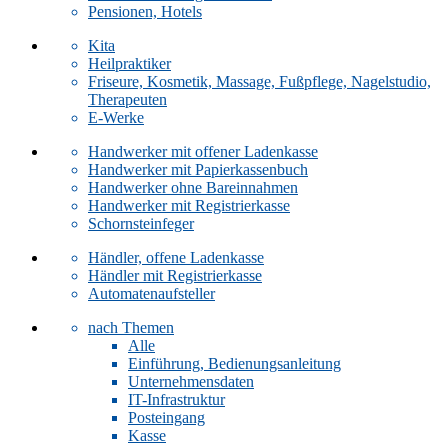
Pensionen, Hotels
Kita
Heilpraktiker
Friseure, Kosmetik, Massage, Fußpflege, Nagelstudio,
Therapeuten
E-Werke
Handwerker mit offener Ladenkasse
Handwerker mit Papierkassenbuch
Handwerker ohne Bareinnahmen
Handwerker mit Registrierkasse
Schornsteinfeger
Händler, offene Ladenkasse
Händler mit Registrierkasse
Automatenaufsteller
nach Themen
Alle
Einführung, Bedienungsanleitung
Unternehmensdaten
IT-Infrastruktur
Posteingang
Kasse