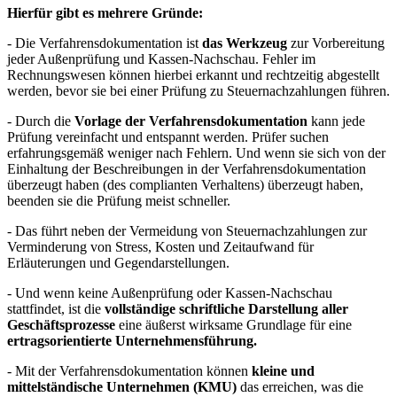
Hierfür gibt es mehrere Gründe:
- Die Verfahrensdokumentation ist
das Werkzeug
zur Vorbereitung
jeder Außenprüfung und Kassen-Nachschau. Fehler im
Rechnungswesen können hierbei erkannt und rechtzeitig abgestellt
werden, bevor sie bei einer Prüfung zu Steuernachzahlungen führen.
- Durch die
Vorlage der Verfahrensdokumentation
kann jede
Prüfung vereinfacht und entspannt werden. Prüfer suchen
erfahrungsgemäß weniger nach Fehlern. Und wenn sie sich von der
Einhaltung der Beschreibungen in der Verfahrensdokumentation
überzeugt haben (des complianten Verhaltens) überzeugt haben,
beenden sie die Prüfung meist schneller.
- Das führt neben der Vermeidung von Steuernachzahlungen zur
Verminderung von Stress, Kosten und Zeitaufwand für
Erläuterungen und Gegendarstellungen.
- Und wenn keine Außenprüfung oder Kassen-Nachschau
stattfindet, ist die
vollständige schriftliche Darstellung aller
Geschäftsprozesse
eine äußerst wirksame Grundlage für eine
ertragsorientierte Unternehmensführung.
- Mit der Verfahrensdokumentation können
kleine und
mittelständische Unternehmen (KMU)
das erreichen, was die