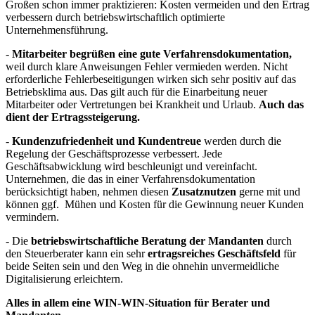
Großen schon immer praktizieren: Kosten vermeiden und den Ertrag
verbessern durch betriebswirtschaftlich optimierte
Unternehmensführung.
-
Mitarbeiter begrüßen eine gute Verfahrensdokumentation,
weil durch klare Anweisungen Fehler vermieden werden. Nicht
erforderliche Fehlerbeseitigungen wirken sich sehr positiv auf das
Betriebsklima aus. Das gilt auch für die Einarbeitung neuer
Mitarbeiter oder Vertretungen bei Krankheit und Urlaub.
Auch das
dient der Ertragssteigerung.
-
Kundenzufriedenheit und Kundentreue
werden durch die
Regelung der Geschäftsprozesse verbessert. Jede
Geschäftsabwicklung wird beschleunigt und vereinfacht.
Unternehmen, die das in einer Verfahrensdokumentation
berücksichtigt haben, nehmen diesen
Zusatznutzen
gerne mit und
können ggf. Mühen und Kosten für die Gewinnung neuer Kunden
vermindern.
- Die
betriebswirtschaftliche Beratung der Mandanten
durch
den Steuerberater kann ein sehr
ertragsreiches Geschäftsfeld
für
beide Seiten sein und den Weg in die ohnehin unvermeidliche
Digitalisierung erleichtern.
Alles in allem eine WIN-WIN-Situation für Berater und