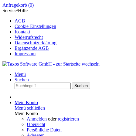
Anfragekorb
(0)
Service/Hilfe
AGB
Cookie-Einstellungen
Kontakt
Widerrufsrecht
Datenschutzerklärung
Ergänzende AGB
Impressum
Menü
Suchen
Suchen
Mein Konto
Menü schließen
Mein Konto
Anmelden
oder
registrieren
Übersicht
Persönliche Daten
Adressen