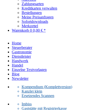
Zahlungsarten
Kreditkarten verwalten
Bestellungen
Meine Preisanfragen
Sofortdownloads
Merkzettel
Warenkorb
0
0,00 € *
Home
Steuerberater
Gastronomie
Dienstleister
Handwerk
Handel
Einzelne Textvorlagen
Blog
Newsletter
Kompendium (Komplettversion)
Kanzlei klein
Ersetzendes Scannen
Imbiss
Gaststätte mit Registrierkasse