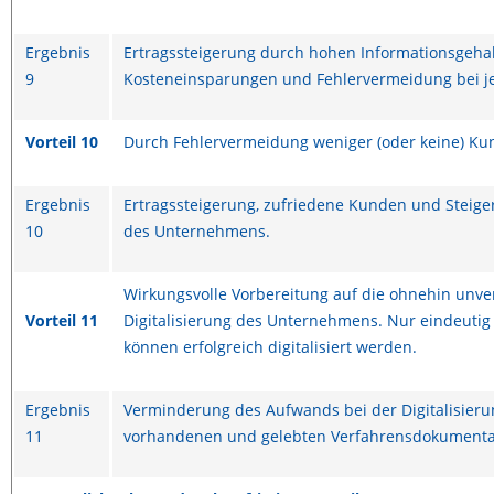
Ergebnis
Ertragssteigerung durch hohen Informationsgehal
9
Kosteneinsparungen und Fehlervermeidung bei j
Vorteil 10
Durch Fehlervermeidung weniger (oder keine) Ku
Ergebnis
Ertragssteigerung, zufriedene Kunden und Steig
10
des Unternehmens.
Wirkungsvolle Vorbereitung auf die ohnehin unv
Vorteil 11
Digitalisierung des Unternehmens. Nur eindeutig
können erfolgreich digitalisiert werden.
Ergebnis
Verminderung des Aufwands bei der Digitalisieru
11
vorhandenen und gelebten Verfahrensdokumenta