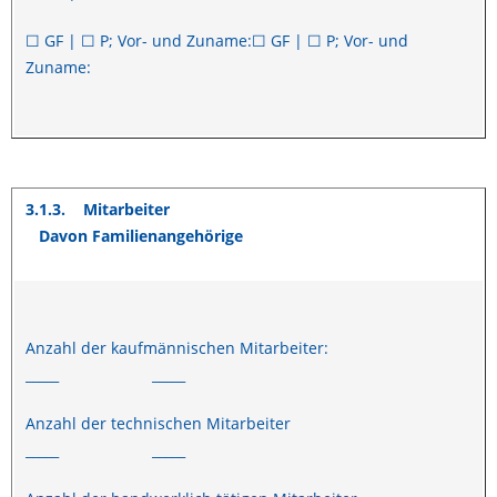
☐ GF | ☐ P; Vor- und Zuname:☐ GF | ☐ P; Vor- und
Zuname:
3.1.3.
Mitarbeiter
Davon Familienangehörige
Anzahl der kaufmännischen Mitarbeiter:
_____ _____
Anzahl der technischen Mitarbeiter
_____ _____