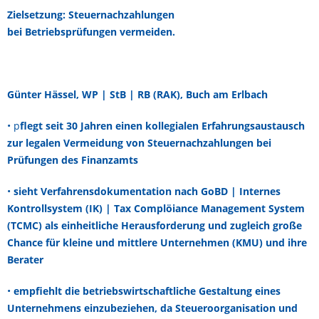
Zielsetzung: Steuernachzahlungen
bei
Betriebsprüfungen
vermeiden.
Günter Hässel,
WP | StB | RB (RAK), Buch am Erlbach
• p
flegt seit 30 Jahren einen kollegialen Erfahrungsaustausch
zur legalen Vermeidung von Steuernachzahlungen bei
Prüfungen des Finanzamts
•
sieht Verfahrensdokumentation nach GoBD | Internes
Kontrollsystem (IK) | Tax Complöiance Management System
(TCMC) als einheitliche Herausforderung und zugleich große
Chance für kleine und mittlere U
nternehmen (KMU) und ihre
Berater
•
empfiehlt die betriebswirtschaftliche Gestaltung eines
Unternehmens einzubeziehen, da Steueroorganisation und