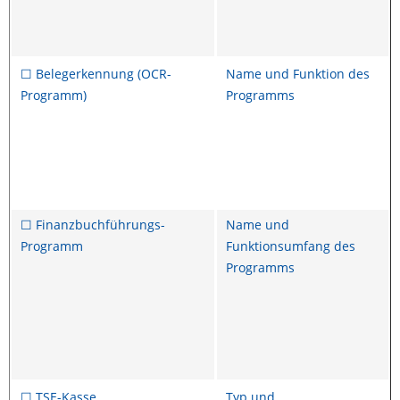
☐ Belegerkennung (OCR-
Name und Funktion des
Programm)
Programms
☐ Finanzbuchführungs-
Name und
Programm
Funktionsumfang des
Programms
☐ TSE-Kasse
Typ und