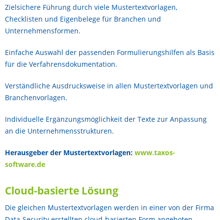
Zielsichere Führung durch viele Mustertextvorlagen,
Checklisten und Eigenbelege für Branchen und
Unternehmensformen.
Einfache Auswahl der passenden Formulierungshilfen als Basis
für die Verfahrensdokumentation.
Verständliche Ausdrucksweise in allen Mustertextvorlagen und
Branchenvorlagen.
Individuelle Ergänzungsmöglichkeit der Texte zur Anpassung
an die Unternehmensstrukturen.
Herausgeber der Mustertextvorlagen:
www.taxos-
software.de
Cloud-basierte Lösung
Die gleichen Mustertextvorlagen werden in einer von der Firma
Data-Security erstellten cloud-basierten Form angeboten.