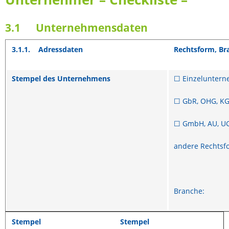
3.1 Unternehmensdaten
3.1.1.
Adressdaten
Rechtsform, Br
Stempel des Unternehmens
☐ Einzelunter
☐ GbR, OHG, K
☐ GmbH, AU, UG
andere Rechtsf
Branche:
Stempel
Stempel