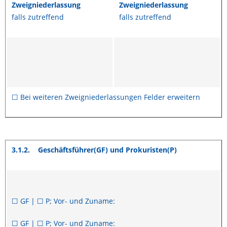
Zweigniederlassung
Zweigniederlassung
falls zutreffend
falls zutreffend
☐ Bei weiteren Zweigniederlassungen Felder erweitern
3.1.2.
Geschäftsführer(GF) und Prokuristen(P)
☐ GF | ☐ P; Vor- und Zuname:
☐ GF | ☐ P; Vor- und Zuname: