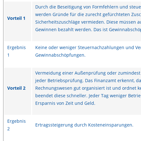
Durch die Beseitigung von Formfehlern und steu
werden Gründe für die zurecht gefürchteten Zu
Vorteil 1
Sicherheitszuschläge vermieden. Diese müssen a
Gewinnen bezahlt werden. Das ist Gewinnabschö
Ergebnis
Keine oder weniger Steuernachzahlungen und V
1
Gewinnabschöpfungen.
Vermeidung einer Außenprüfung oder zumindest 
jeder Betriebsprüfung. Das Finanzamt erkennt, d
Vorteil 2
Rechnungswesen gut organisiert ist und ordnet k
beendet diese schneller. Jeder Tag weniger Betri
Ersparnis von Zeit und Geld.
Ergebnis
Ertragssteigerung durch Kosteneinsparungen.
2