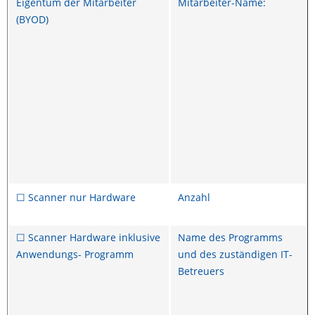
Eigentum der Mitarbeiter
Mitarbeiter-Name:
(BYOD)
☐ Scanner nur Hardware
Anzahl
☐ Scanner Hardware inklusive
Name des Programms
Anwendungs- Programm
und des zuständigen IT-
Betreuers