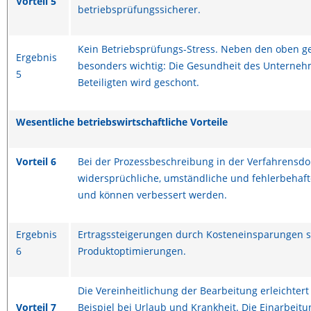
Vorteil 5
betriebsprüfungssicherer.
Kein Betriebsprüfungs-Stress. Neben den oben g
Ergebnis
besonders wichtig: Die Gesundheit des Unterneh
5
Beteiligten wird geschont.
Wesentliche betriebswirtschaftliche Vorteile
Vorteil 6
Bei der Prozessbeschreibung in der Verfahrens
widersprüchliche, umständliche und fehlerbehafte
und können verbessert werden.
Ergebnis
Ertragssteigerungen durch Kosteneinsparungen 
6
Produktoptimierungen.
Die Vereinheitlichung der Bearbeitung erleichter
Vorteil 7
Beispiel bei Urlaub und Krankheit. Die Einarbeitu