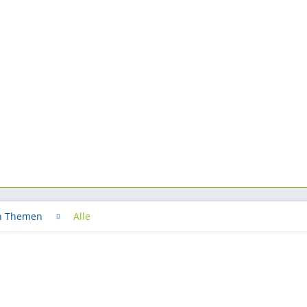
h Themen
Alle