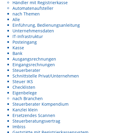
Händler mit Registrierkasse
Automatenaufsteller
nach Themen
Alle
Einführung, Bedienungsanleitung
Unternehmensdaten
IT-Infrastruktur
Posteingang
Kasse
Bank
Ausgangsrechnungen
Eingangsrechnungen
Steuerberater
Schnittstelle Privat/Unternehmen
Steuer IKS
Checklisten
Eigenbelege
nach Branchen
Steuerberater Kompendium
Kanzlei klein
Ersetzendes Scannen
Steuerberatungsvertrag
Imbiss
Gaststätte mit Registrierkassensystem