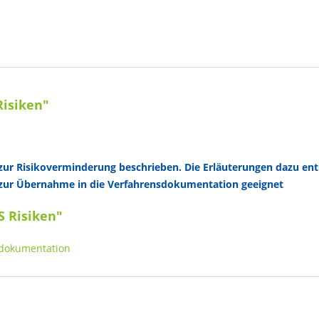
Risiken"
ur Risikoverminderung beschrieben. Die Erläuterungen dazu enth
 zur Übernahme in die Verfahrensdokumentation geeignet
S Risiken"
sdokumentation