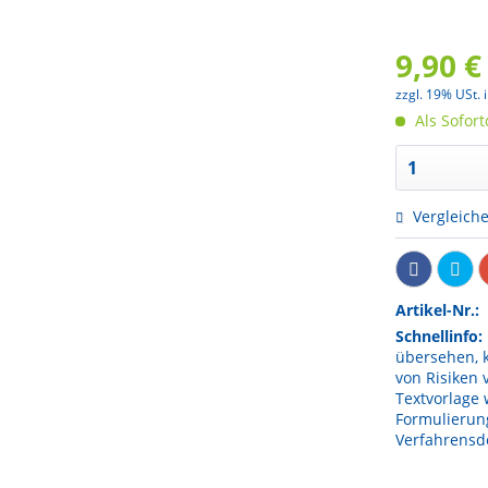
9,90 €
zzgl. 19% USt. 
Als Sofor
Vergleich
Artikel-Nr.:
Schnellinfo:
übersehen, 
von Risiken 
Textvorlage 
Formulierung
Verfahrens