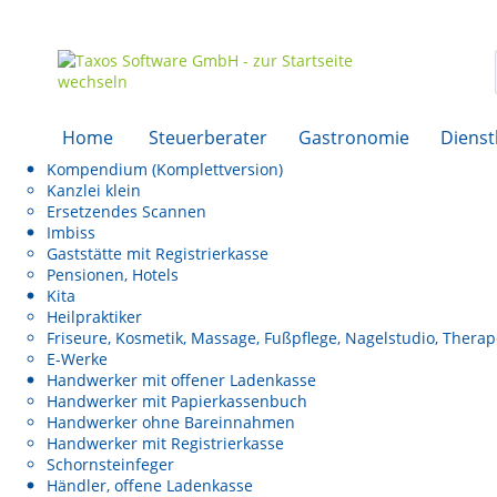
Home
Steuerberater
Gastronomie
Dienst
Kompendium (Komplettversion)
Kanzlei klein
Ersetzendes Scannen
Imbiss
Gaststätte mit Registrierkasse
Pensionen, Hotels
Kita
Heilpraktiker
Friseure, Kosmetik, Massage, Fußpflege, Nagelstudio, Thera
E-Werke
Handwerker mit offener Ladenkasse
Handwerker mit Papierkassenbuch
Handwerker ohne Bareinnahmen
Handwerker mit Registrierkasse
Schornsteinfeger
Händler, offene Ladenkasse