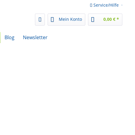
Service/Hilfe
Mein Konto
0,00 € *
Blog
Newsletter