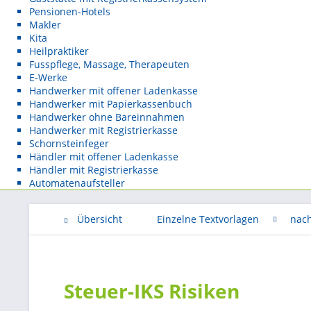
Pensionen-Hotels
Makler
Kita
Heilpraktiker
Fusspflege, Massage, Therapeuten
E-Werke
Handwerker mit offener Ladenkasse
Handwerker mit Papierkassenbuch
Handwerker ohne Bareinnahmen
Handwerker mit Registrierkasse
Schornsteinfeger
Händler mit offener Ladenkasse
Händler mit Registrierkasse
Automatenaufsteller
Übersicht
Einzelne Textvorlagen
nac
Steuer-IKS Risiken