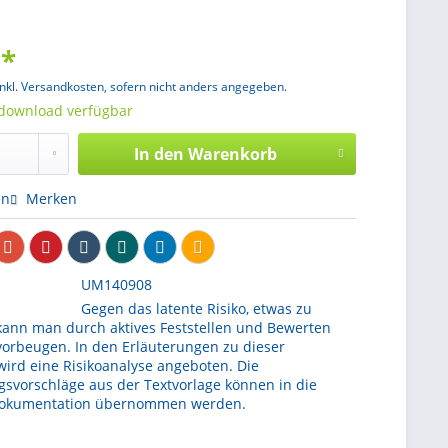
 *
inkl. Versandkosten, sofern nicht anders angegeben.
tdownload verfügbar
In den
Warenkorb
en
Merken
UM140908
Gegen das latente Risiko, etwas zu
kann man durch aktives Feststellen und Bewerten
vorbeugen. In den Erläuterungen zu dieser
wird eine Risikoanalyse angeboten. Die
svorschläge aus der Textvorlage können in die
dokumentation übernommen werden.