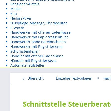
Pensionen-Hotels
Makler
Kita
Heilpraktiker
Fusspflege, Massage, Therapeuten
E-Werke
Handwerker mit offener Ladenkasse
Handwerker mit Papierkassenbuch
Handwerker ohne Bareinnahmen
Handwerker mit Registrierkasse
Schornsteinfeger
Händler mit offener Ladenkasse
Händler mit Registrierkasse
Automatenaufsteller
Übersicht
Einzelne Textvorlagen
nac
Schnittstelle Steuerbera