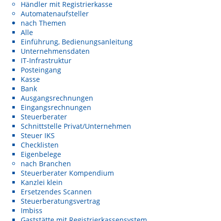
Händler mit Registrierkasse
Automatenaufsteller
nach Themen
Alle
Einführung, Bedienungsanleitung
Unternehmensdaten
IT-Infrastruktur
Posteingang
Kasse
Bank
Ausgangsrechnungen
Eingangsrechnungen
Steuerberater
Schnittstelle Privat/Unternehmen
Steuer IKS
Checklisten
Eigenbelege
nach Branchen
Steuerberater Kompendium
Kanzlei klein
Ersetzendes Scannen
Steuerberatungsvertrag
Imbiss
Gaststätte mit Registrierkassensystem