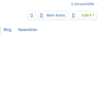
Service/Hilfe
Mein Konto
0,00 € *
Blog
Newsletter