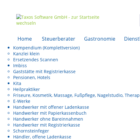
Home
Steuerberater
Gastronomie
Dienst
Kompendium (Komplettversion)
Kanzlei klein
Ersetzendes Scannen
Imbiss
Gaststätte mit Registrierkasse
Pensionen, Hotels
Kita
Heilpraktiker
Friseure, Kosmetik, Massage, Fußpflege, Nagelstudio, Thera
E-Werke
Handwerker mit offener Ladenkasse
Handwerker mit Papierkassenbuch
Handwerker ohne Bareinnahmen
Handwerker mit Registrierkasse
Schornsteinfeger
Händler, offene Ladenkasse