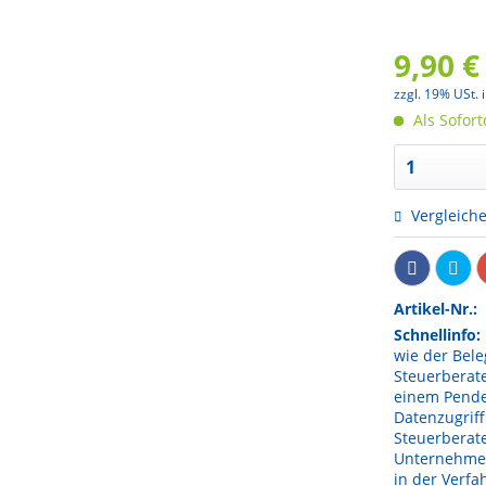
9,90 €
zzgl. 19% USt. 
Als Sofor
Vergleich
Artikel-Nr.:
Schnellinfo:
wie der Bel
Steuerberate
einem Pende
Datenzugriff
Steuerberate
Unternehmen
in der Verf