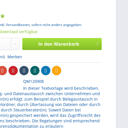
 *
inkl. Versandkosten, sofern nicht anders angegeben.
tdownload verfügbar
In den
Warenkorb
en
Merken
QM120908
In dieser Textvorlage wird beschrieben,
eg- und Datenaustausch zwischen Unternehmen und
r(in) erfolgt, zum Beispiel durch Belegaustausch in
lordner, durch Überlassung von Dateien oder durch
 durch Steuerberater(in). Soweit Daten bei
r(in) gespeichert werden, wird das Zugriffsrecht des
s beschrieben. Die Regelungen sind entsprechend
ahrensdokumentation zu erläutern