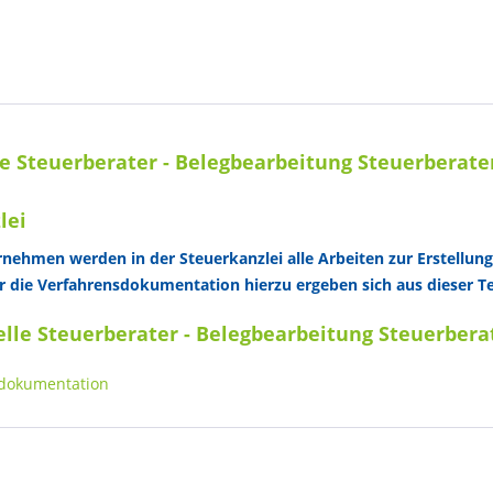
e Steuerberater - Belegbearbeitung Steuerberate
lei
rnehmen werden in der Steuerkanzlei alle Arbeiten zur Erstellu
r die Verfahrensdokumentation hierzu ergeben sich aus dieser T
elle Steuerberater - Belegbearbeitung Steuerbera
sdokumentation