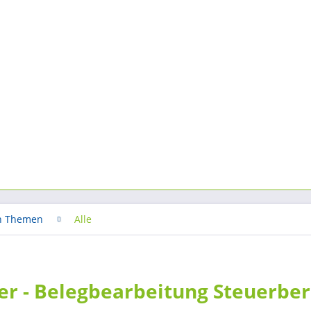
h Themen
Alle
ter - Belegbearbeitung Steuerbe