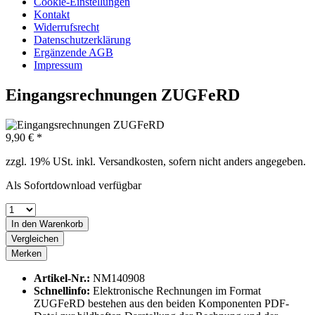
Cookie-Einstellungen
Kontakt
Widerrufsrecht
Datenschutzerklärung
Ergänzende AGB
Impressum
Eingangsrechnungen ZUGFeRD
9,90 € *
zzgl. 19% USt. inkl. Versandkosten, sofern nicht anders angegeben.
Als Sofortdownload verfügbar
In den
Warenkorb
Vergleichen
Merken
Artikel-Nr.:
NM140908
Schnellinfo:
Elektronische Rechnungen im Format
ZUGFeRD bestehen aus den beiden Komponenten PDF-