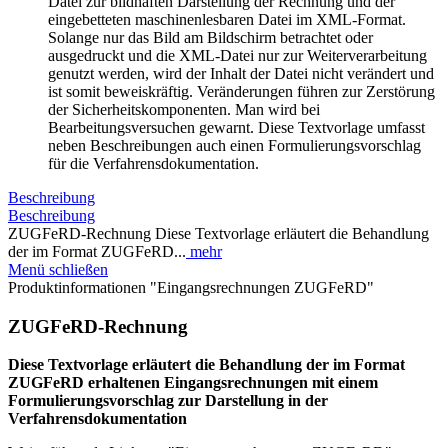
Datei zur bildhaften Darstellung der Rechnung und der
eingebetteten maschinenlesbaren Datei im XML-Format.
Solange nur das Bild am Bildschirm betrachtet oder
ausgedruckt und die XML-Datei nur zur Weiterverarbeitung
genutzt werden, wird der Inhalt der Datei nicht verändert und
ist somit beweiskräftig. Veränderungen führen zur Zerstörung
der Sicherheitskomponenten. Man wird bei
Bearbeitungsversuchen gewarnt. Diese Textvorlage umfasst
neben Beschreibungen auch einen Formulierungsvorschlag
für die Verfahrensdokumentation.
Beschreibung
Beschreibung
ZUGFeRD-Rechnung Diese Textvorlage erläutert die Behandlung
der im Format ZUGFeRD...
mehr
Menü schließen
Produktinformationen "Eingangsrechnungen ZUGFeRD"
ZUGFeRD-Rechnung
Diese Textvorlage erläutert die Behandlung der im Format
ZUGFeRD erhaltenen Eingangsrechnungen mit einem
Formulierungsvorschlag zur Darstellung in der
Verfahrensdokumentation