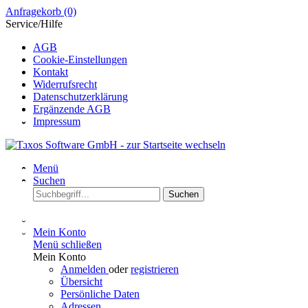
Anfragekorb
(0)
Service/Hilfe
AGB
Cookie-Einstellungen
Kontakt
Widerrufsrecht
Datenschutzerklärung
Ergänzende AGB
Impressum
Menü
Suchen
Suchen
Mein Konto
Menü schließen
Mein Konto
Anmelden
oder
registrieren
Übersicht
Persönliche Daten
Adressen