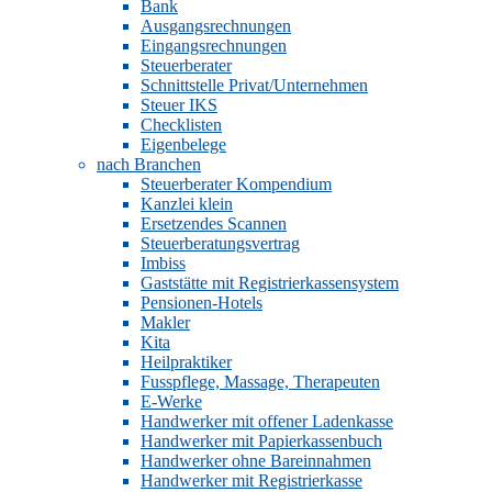
Bank
Ausgangsrechnungen
Eingangsrechnungen
Steuerberater
Schnittstelle Privat/Unternehmen
Steuer IKS
Checklisten
Eigenbelege
nach Branchen
Steuerberater Kompendium
Kanzlei klein
Ersetzendes Scannen
Steuerberatungsvertrag
Imbiss
Gaststätte mit Registrierkassensystem
Pensionen-Hotels
Makler
Kita
Heilpraktiker
Fusspflege, Massage, Therapeuten
E-Werke
Handwerker mit offener Ladenkasse
Handwerker mit Papierkassenbuch
Handwerker ohne Bareinnahmen
Handwerker mit Registrierkasse