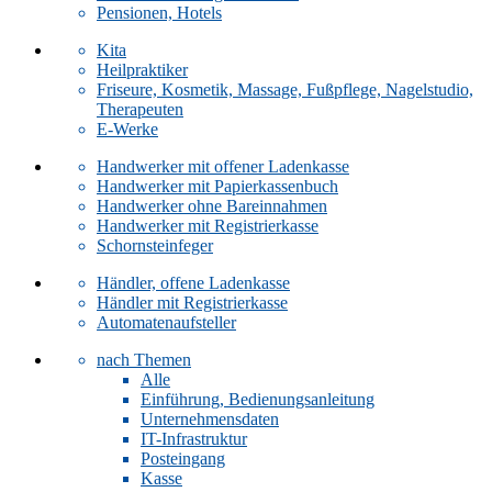
Pensionen, Hotels
Kita
Heilpraktiker
Friseure, Kosmetik, Massage, Fußpflege, Nagelstudio,
Therapeuten
E-Werke
Handwerker mit offener Ladenkasse
Handwerker mit Papierkassenbuch
Handwerker ohne Bareinnahmen
Handwerker mit Registrierkasse
Schornsteinfeger
Händler, offene Ladenkasse
Händler mit Registrierkasse
Automatenaufsteller
nach Themen
Alle
Einführung, Bedienungsanleitung
Unternehmensdaten
IT-Infrastruktur
Posteingang
Kasse