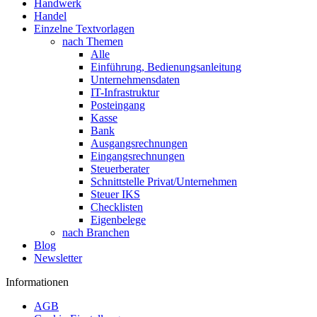
Handwerk
Handel
Einzelne Textvorlagen
nach Themen
Alle
Einführung, Bedienungsanleitung
Unternehmensdaten
IT-Infrastruktur
Posteingang
Kasse
Bank
Ausgangsrechnungen
Eingangsrechnungen
Steuerberater
Schnittstelle Privat/Unternehmen
Steuer IKS
Checklisten
Eigenbelege
nach Branchen
Blog
Newsletter
Informationen
AGB