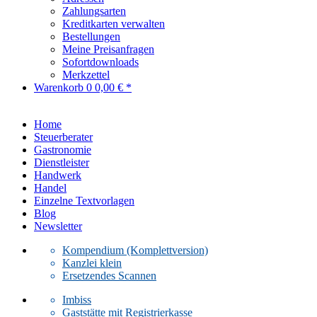
Zahlungsarten
Kreditkarten verwalten
Bestellungen
Meine Preisanfragen
Sofortdownloads
Merkzettel
Warenkorb
0
0,00 € *
Home
Steuerberater
Gastronomie
Dienstleister
Handwerk
Handel
Einzelne Textvorlagen
Blog
Newsletter
Kompendium (Komplettversion)
Kanzlei klein
Ersetzendes Scannen
Imbiss
Gaststätte mit Registrierkasse