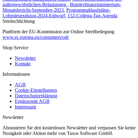
außergewöhnlichen-Belastungen
,
Bundesfinanzministerium-
Monatsbericht-September-2023
,
Programmablaufpläne-
Lohnsteuerabzug-2024-Entwurf
,
152-Collega-Tag-Agenda
Streitschlichtung
Plattform der EU-Kommission zur Online Streitbeilegung
www.ec.europa.eu/consumers/odr
Shop Service
Newsletter
Kontakt
Informationen
AGB
Cookie-Einstellungen
Datenschutzerklärung
Ergänzende AGB
Impressum
Newsletter
Abonnieren Sie den kostenlosen Newsletter und verpassen Sie keine
Neuigkeit oder Aktion mehr von Taxos Software GmbH.