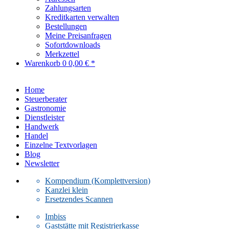
Zahlungsarten
Kreditkarten verwalten
Bestellungen
Meine Preisanfragen
Sofortdownloads
Merkzettel
Warenkorb
0
0,00 € *
Home
Steuerberater
Gastronomie
Dienstleister
Handwerk
Handel
Einzelne Textvorlagen
Blog
Newsletter
Kompendium (Komplettversion)
Kanzlei klein
Ersetzendes Scannen
Imbiss
Gaststätte mit Registrierkasse