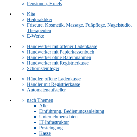
Pensionen, Hotels
Kita
Heilpraktiker
Friseure, Kosmetik, Massage, Fußpflege, Nagelstudio,
Therapeuten
E-Werke
Handwerker mit offener Ladenkasse
Handwerker mit Papierkassenbuch
Handwerker ohne Bareinnahmen
Handwerker mit Registrierkasse
Schornsteinfeger
Händler, offene Ladenkasse
Händler mit Registrierkasse
Automatenaufsteller
nach Themen
Alle
Einführung, Bedienungsanleitung
Unternehmensdaten
IT-Infrastruktur
Posteingang
Kasse