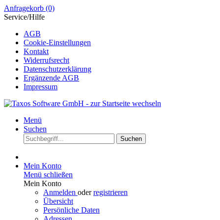
Anfragekorb
(0)
Service/Hilfe
AGB
Cookie-Einstellungen
Kontakt
Widerrufsrecht
Datenschutzerklärung
Ergänzende AGB
Impressum
Menü
Suchen
Suchen
Mein Konto
Menü schließen
Mein Konto
Anmelden
oder
registrieren
Übersicht
Persönliche Daten
Adressen