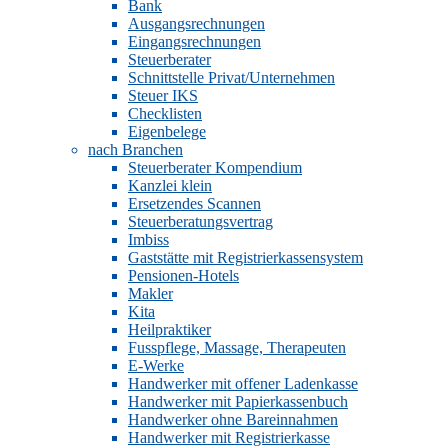
Bank
Ausgangsrechnungen
Eingangsrechnungen
Steuerberater
Schnittstelle Privat/Unternehmen
Steuer IKS
Checklisten
Eigenbelege
nach Branchen
Steuerberater Kompendium
Kanzlei klein
Ersetzendes Scannen
Steuerberatungsvertrag
Imbiss
Gaststätte mit Registrierkassensystem
Pensionen-Hotels
Makler
Kita
Heilpraktiker
Fusspflege, Massage, Therapeuten
E-Werke
Handwerker mit offener Ladenkasse
Handwerker mit Papierkassenbuch
Handwerker ohne Bareinnahmen
Handwerker mit Registrierkasse