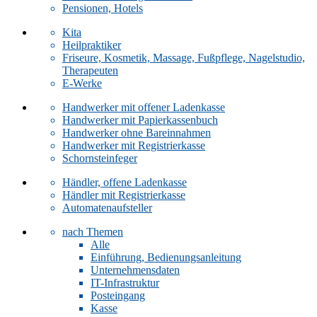
Pensionen, Hotels
Kita
Heilpraktiker
Friseure, Kosmetik, Massage, Fußpflege, Nagelstudio,
Therapeuten
E-Werke
Handwerker mit offener Ladenkasse
Handwerker mit Papierkassenbuch
Handwerker ohne Bareinnahmen
Handwerker mit Registrierkasse
Schornsteinfeger
Händler, offene Ladenkasse
Händler mit Registrierkasse
Automatenaufsteller
nach Themen
Alle
Einführung, Bedienungsanleitung
Unternehmensdaten
IT-Infrastruktur
Posteingang
Kasse