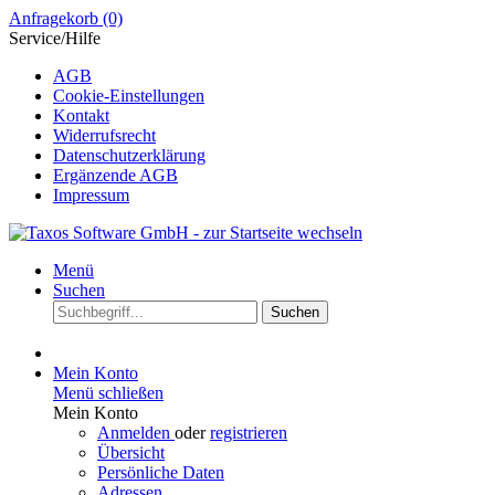
Anfragekorb
(0)
Service/Hilfe
AGB
Cookie-Einstellungen
Kontakt
Widerrufsrecht
Datenschutzerklärung
Ergänzende AGB
Impressum
Menü
Suchen
Suchen
Mein Konto
Menü schließen
Mein Konto
Anmelden
oder
registrieren
Übersicht
Persönliche Daten
Adressen