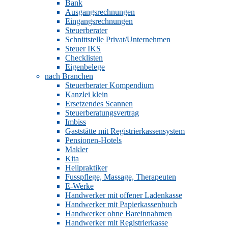
Bank
Ausgangsrechnungen
Eingangsrechnungen
Steuerberater
Schnittstelle Privat/Unternehmen
Steuer IKS
Checklisten
Eigenbelege
nach Branchen
Steuerberater Kompendium
Kanzlei klein
Ersetzendes Scannen
Steuerberatungsvertrag
Imbiss
Gaststätte mit Registrierkassensystem
Pensionen-Hotels
Makler
Kita
Heilpraktiker
Fusspflege, Massage, Therapeuten
E-Werke
Handwerker mit offener Ladenkasse
Handwerker mit Papierkassenbuch
Handwerker ohne Bareinnahmen
Handwerker mit Registrierkasse