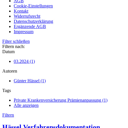
AGB
Cookie-Einstellungen
Kontakt
Widerrufsrecht
Datenschutzerklärung
Ergänzende AGB
Impressum
Filter schließen
Filtern nach:
Datum
03.2024 (1)
Autoren
Günter Hässel (1)
Tags
Private Krankenversicherung Prämienanpassung (1)
Alle anzeigen
Filtern
Hässel Verfahrensdokumentation