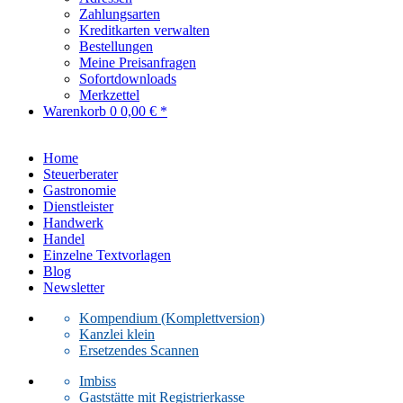
Zahlungsarten
Kreditkarten verwalten
Bestellungen
Meine Preisanfragen
Sofortdownloads
Merkzettel
Warenkorb
0
0,00 € *
Home
Steuerberater
Gastronomie
Dienstleister
Handwerk
Handel
Einzelne Textvorlagen
Blog
Newsletter
Kompendium (Komplettversion)
Kanzlei klein
Ersetzendes Scannen
Imbiss
Gaststätte mit Registrierkasse