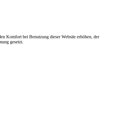
e den Komfort bei Benutzung dieser Website erhöhen, der
mung gesetzt.