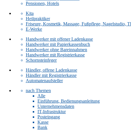
Pensionen, Hotels
Kita
Heilpraktiker
Friseure, Kosmetik, Massage, Fußpflege, Nagelstudio, T
E-Werke
Handwerker mit offener Ladenkasse
Handwerker mit Papierkassenbuch
Handwerker ohne Bareinnahmen
Handwerker mit Registrierkasse
Schornsteinfeger
Händler, offene Ladenkasse
Händler mit Registrierkasse
Automatenaufsteller
nach Themen
Alle
Einführung, Bedienungsanleitung
Unternehmensdaten
IT-Infrastruktur
Posteingang
Kasse
Bank