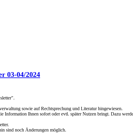
er 03-04/2024
letter".
verwaltung sowie auf Rechtsprechung und Literatur hingewiesen.
die Information Ihnen sofort oder evtl. später Nutzen bringt. Dazu we
tter.
ahin sind noch Änderungen möglich.