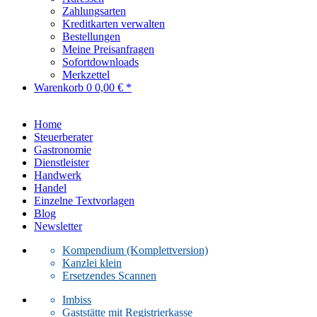
Zahlungsarten
Kreditkarten verwalten
Bestellungen
Meine Preisanfragen
Sofortdownloads
Merkzettel
Warenkorb
0
0,00 € *
Home
Steuerberater
Gastronomie
Dienstleister
Handwerk
Handel
Einzelne Textvorlagen
Blog
Newsletter
Kompendium (Komplettversion)
Kanzlei klein
Ersetzendes Scannen
Imbiss
Gaststätte mit Registrierkasse